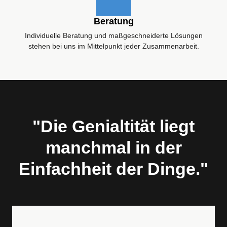
Beratung
Individuelle Beratung und maßgeschneiderte Lösungen
stehen bei uns im Mittelpunkt jeder Zusammenarbeit.
"Die Genialtität liegt
manchmal in der
Einfachheit der Dinge."