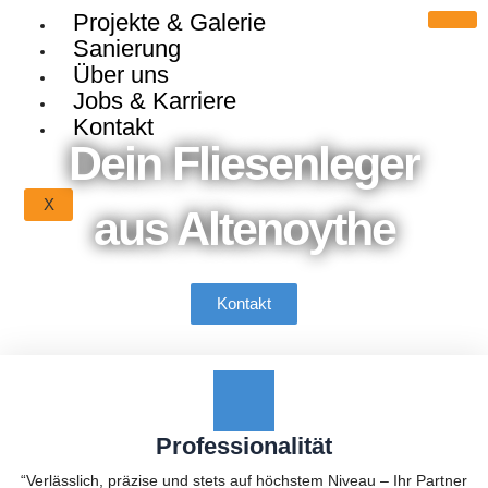
Projekte & Galerie
Sanierung
Über uns
Jobs & Karriere
Kontakt
Dein Fliesenleger
X
aus Altenoythe
Kontakt
Professionalität
“Verlässlich, präzise und stets auf höchstem Niveau – Ihr Partner