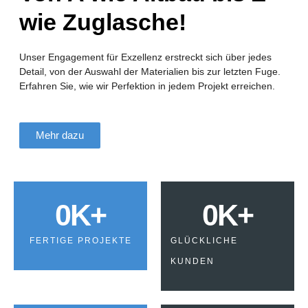
wie Zuglasche!
Unser Engagement für Exzellenz erstreckt sich über jedes
Detail, von der Auswahl der Materialien bis zur letzten Fuge.
Erfahren Sie, wie wir Perfektion in jedem Projekt erreichen.
Mehr dazu
0
K+
0
K+
FERTIGE PROJEKTE
GLÜCKLICHE
KUNDEN